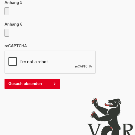
Anhang 5
Anhang 6
reCAPTCHA
Gesuch absenden