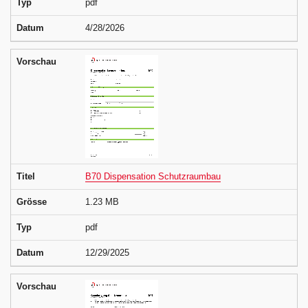
Typ
pdf
Datum
4/28/2026
Vorschau
Titel
B70 Dispensation Schutzraumbau
Grösse
1.23 MB
Typ
pdf
Datum
12/29/2025
Vorschau