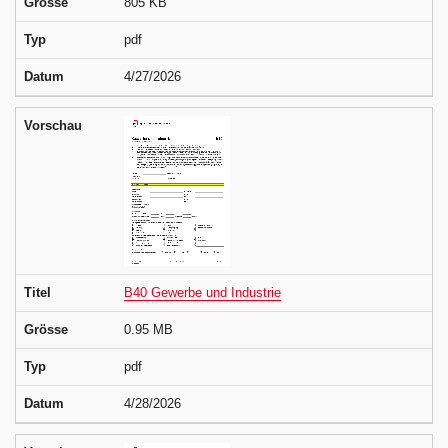
Grösse
805 KB
Typ
pdf
Datum
4/27/2026
Vorschau
Titel
B40 Gewerbe und Industrie
Grösse
0.95 MB
Typ
pdf
Datum
4/28/2026