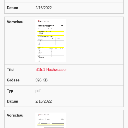
Datum
2/16/2022
Vorschau
Titel
B15.1 Hochwasser
Grösse
596 KB
Typ
pdf
Datum
2/16/2022
Vorschau