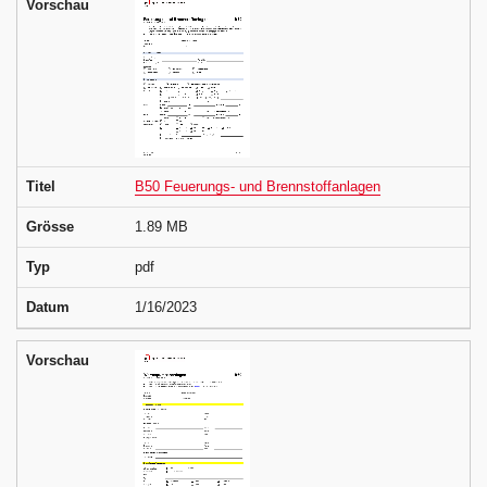
Vorschau
Titel
B50 Feuerungs- und Brennstoffanlagen
Grösse
1.89 MB
Typ
pdf
Datum
1/16/2023
Vorschau