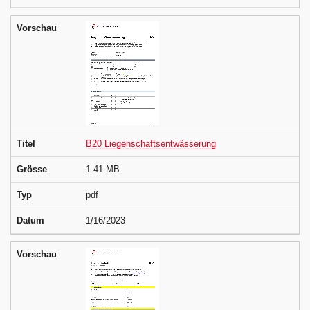
Vorschau
Titel
B20 Liegenschaftsentwässerung
Grösse
1.41 MB
Typ
pdf
Datum
1/16/2023
Vorschau