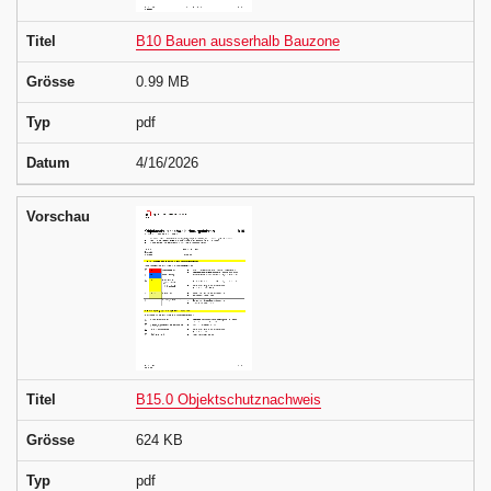
Titel
B10 Bauen ausserhalb Bauzone
Grösse
0.99 MB
Typ
pdf
Datum
4/16/2026
Vorschau
Titel
B15.0 Objektschutznachweis
Grösse
624 KB
Typ
pdf