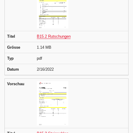
Titel
B15.2 Rutschungen
Grösse
1.14 MB
Typ
pdf
Datum
2/16/2022
Vorschau