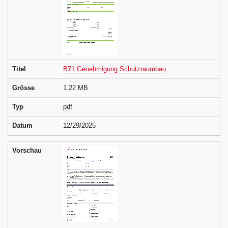
Titel
B71 Genehmigung Schutzraumbau
Grösse
1.22 MB
Typ
pdf
Datum
12/29/2025
Vorschau