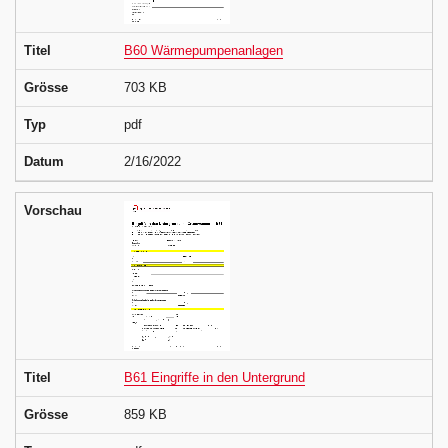
Titel
B60 Wärmepumpenanlagen
Grösse
703 KB
Typ
pdf
Datum
2/16/2022
Vorschau
Titel
B61 Eingriffe in den Untergrund
Grösse
859 KB