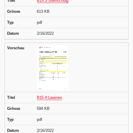
Titel
B15.3 Steinschlag
Grösse
613 KB
Typ
pdf
Datum
2/16/2022
Vorschau
Titel
B15.4 Lawinen
Grösse
594 KB
Typ
pdf
Datum
2/16/2022