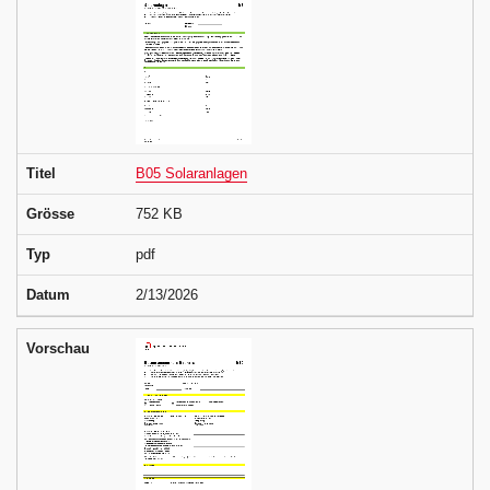
Titel
B05 Solaranlagen
Grösse
752 KB
Typ
pdf
Datum
2/13/2026
Vorschau