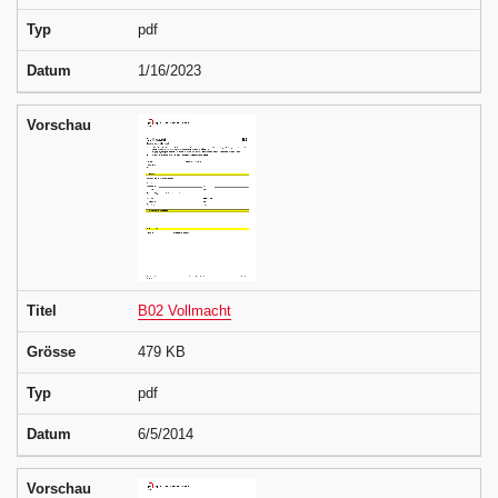
Typ
pdf
Datum
1/16/2023
Vorschau
Titel
B02 Vollmacht
Grösse
479 KB
Typ
pdf
Datum
6/5/2014
Vorschau