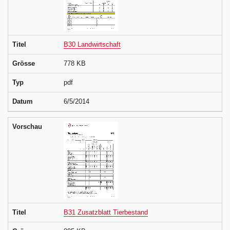
Titel
B30 Landwirtschaft
Grösse
778 KB
Typ
pdf
Datum
6/5/2014
Vorschau
Titel
B31 Zusatzblatt Tierbestand