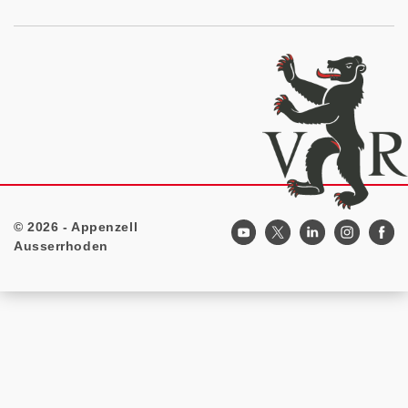
© 2026 - Appenzell
Footer
Ausserrhoden