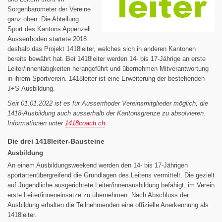
Sorgenbarometer der Vereine
ganz oben. Die Abteilung
Sport des Kantons Appenzell
Ausserrhoden startete 2018
deshalb das Projekt 1418leiter, welches sich in anderen Kantonen
bereits bewährt hat. Bei 1418leiter werden 14- bis 17-Jährige an erste
Leiter/innentätigkeiten herangeführt und übernehmen Mitverantwortung
in ihrem Sportverein. 1418leiter ist eine Erweiterung der bestehenden
J+S-Ausbildung.
Seit 01.01.2022 ist es für Ausserrhoder Vereinsmitglieder möglich, die
1418-Ausbildung auch ausserhalb der Kantonsgrenze zu absolvieren.
Informationen unter
1418coach.ch
.
Die drei 1418leiter-Bausteine
Ausbildung
An einem Ausbildungsweekend werden den 14- bis 17-Jährigen
sportartenübergreifend die Grundlagen des Leitens vermittelt. Die gezielt
auf Jugendliche ausgerichtete Leiter/innenausbildung befähigt, im Verein
erste Leiter/inneneinsätze zu übernehmen. Nach Abschluss der
Ausbildung erhalten die Teilnehmenden eine offizielle Anerkennung als
1418leiter.