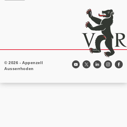
© 2026 - Appenzell
Footer
Ausserrhoden