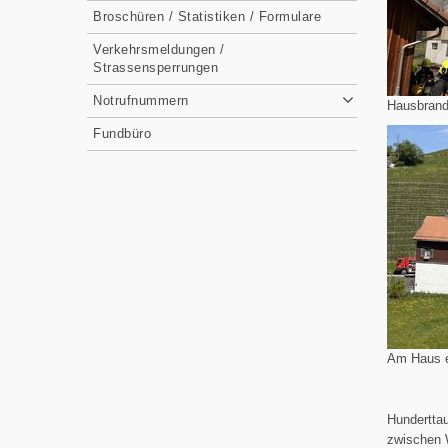
Broschüren / Statistiken / Formulare
Verkehrsmeldungen /
Strassensperrungen
Notrufnummern
Hausbrand
Fundbüro
Am Haus e
Hundertta
zwischen 