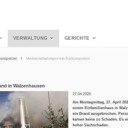
rhoden
VERWALTUNG
GERICHTE
onspolizei
Medienmitteilungen der Kantonspolizei
and in Walzenhausen
27.04.2026
Am Montagmittag, 27. April 2026
einem Einfamilienhaus in Wal
ein Brand ausgebrochen. Pers
kamen keine zu Schaden. Es e
hoher Sachschaden.