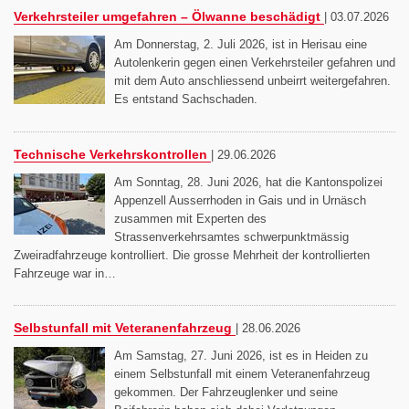
Verkehrsteiler umgefahren – Ölwanne beschädigt
|
03.07.2026
Am Donnerstag, 2. Juli 2026, ist in Herisau eine
Autolenkerin gegen einen Verkehrsteiler gefahren und
mit dem Auto anschliessend unbeirrt weitergefahren.
Es entstand Sachschaden.
Technische Verkehrskontrollen
|
29.06.2026
Am Sonntag, 28. Juni 2026, hat die Kantonspolizei
Appenzell Ausserrhoden in Gais und in Urnäsch
zusammen mit Experten des
Strassenverkehrsamtes schwerpunktmässig
Zweiradfahrzeuge kontrolliert. Die grosse Mehrheit der kontrollierten
Fahrzeuge war in…
Selbstunfall mit Veteranenfahrzeug
|
28.06.2026
Am Samstag, 27. Juni 2026, ist es in Heiden zu
einem Selbstunfall mit einem Veteranenfahrzeug
gekommen. Der Fahrzeuglenker und seine