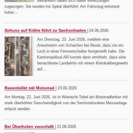
Beifahrerin haben sich dabei Verletzungen
zugezogen. Sie wurden ins Spital überführt. Am Fahrzeug entstand
hoher…
Schuss auf Krähe führt zu Sachschaden
|
24.06.2026
Am Dienstag, 23. Juni 2026, meldete eine
Anwohnerin von Schachen bei Reute, dass sie ein
Loch in einer Fensterscheibe festgestellt habe. Die
Kantonspolizei AR konnte dann ermitteln, dass eine
benachbarte Landwirtin mit einem Kleinkalibergewehr
auf…
Raserdelikt mit Motorrad
|
23.06.2026
Am Montag, 22. Juni 2026, ist in Wienacht-Tobel ein Motorradlenker mit
stark überhöhter Geschwindigkeit von der Semistationären Messanlage
erfasst worden.
Bei Überholen verunfallt
|
21.06.2026