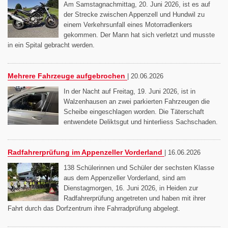
Am Samstagnachmittag, 20. Juni 2026, ist es auf
der Strecke zwischen Appenzell und Hundwil zu
einem Verkehrsunfall eines Motorradlenkers
gekommen. Der Mann hat sich verletzt und musste
in ein Spital gebracht werden.
Mehrere Fahrzeuge aufgebrochen
|
20.06.2026
In der Nacht auf Freitag, 19. Juni 2026, ist in
Walzenhausen an zwei parkierten Fahrzeugen die
Scheibe eingeschlagen worden. Die Täterschaft
entwendete Deliktsgut und hinterliess Sachschaden.
Radfahrerprüfung im Appenzeller Vorderland
|
16.06.2026
138 Schülerinnen und Schüler der sechsten Klasse
aus dem Appenzeller Vorderland, sind am
Dienstagmorgen, 16. Juni 2026, in Heiden zur
Radfahrerprüfung angetreten und haben mit ihrer
Fahrt durch das Dorfzentrum ihre Fahrradprüfung abgelegt.