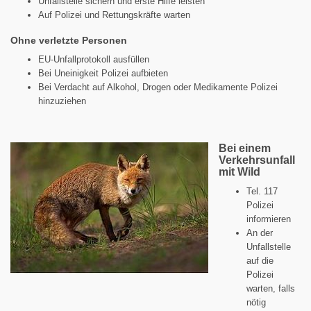
Unfallstelle sichern und erste Hilfe leisten
Auf Polizei und Rettungskräfte warten
Ohne verletzte Personen
EU-Unfallprotokoll ausfüllen
Bei Uneinigkeit Polizei aufbieten
Bei Verdacht auf Alkohol, Drogen oder Medikamente Polizei
hinzuziehen
Bei einem
Verkehrsunfall
mit Wild
Tel. 117
Polizei
informieren
An der
Unfallstelle
auf die
Polizei
warten, falls
nötig