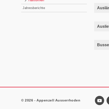
Haftformen
Auslän
Jahresberichte
Auslie
Busse
© 2026 - Appenzell Ausserrhoden
Footer