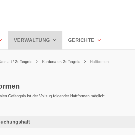
VERWALTUNG
GERICHTE
fanstalt / Gefängnis
Kantonales Gefängnis
Haftformen
formen
len Gefängnis ist der Vollzug folgender Haftformen möglich:
suchungshaft