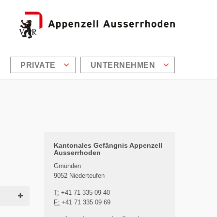
PRIVATE
UNTERNEHMEN
Zusätzliche Informationen
Kantonales Gefängnis Appenzell
Ausserrhoden
Gmünden
9052 Niederteufen
T:
+41 71 335 09 40
F:
+41 71 335 09 69