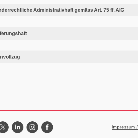
derrechtliche Administrativhaft gemäss Art. 75 ff. AIG
ferungshaft
nvollzug
Metanavigat
Impressum / 