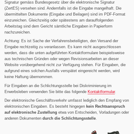
Signatur gemäss Bundesgesetz über die elektronische Signatur
(ZertES) versehen sind. Andernfalls ist die Eingabe mangelhaft. Die
übermittelten Dokumente (Eingabe und Beilagen) sind im PDF-Format
einzureichen. Gleichzeitig oder spätestens am darauffolgenden
Arbeitstag sind dem Gericht sämtliche Eingaben in Papierform
nachzureichen.
Achtung: Es ist Sache der Verfahrensbeteiligten, den Versand der
Eingabe rechtzeitig zu veranlassen. Es kann nicht ausgeschlossen
werden, dass die unten aufgeführten Kontaktformulare beispielsweise
aus technischen Gründen oder wegen Revisionsarbeiten an dieser
Website vorübergehend nicht zur Verfügung stehen. Für Eingaben, die
aufgrund eines solchen Ausfalls verspätet eingereicht werden, wird
keine Haftung übernommen.
Für Eingaben an die Schlichtungsstelle bei Diskriminierung im
Erwerbsleben verwenden Sie bitte das folgende
Kontaktformular
.
Der elektronische Geschäftsverkehr umfasst lediglich den Empfang von
elektronischen Eingaben. Es besteht hingegen
kein Rechtsanspruch
auf elektronische Zustellung
etwa von Entscheiden, Vorladungen oder
anderen Dokumenten
durch die Schlichtungsstelle
.