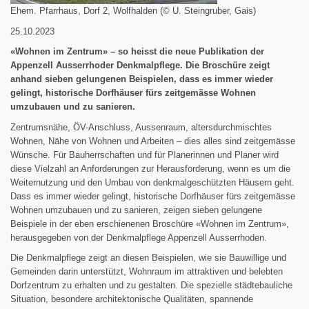
Ehem. Pfarrhaus, Dorf 2, Wolfhalden (© U. Steingruber, Gais)
25.10.2023
«Wohnen im Zentrum» – so heisst die neue Publikation der
Appenzell Ausserrhoder Denkmalpflege. Die Broschüre zeigt
anhand sieben gelungenen Beispielen, dass es immer wieder
gelingt, historische Dorfhäuser fürs zeitgemässe Wohnen
umzubauen und zu sanieren.
Zentrumsnähe, ÖV-Anschluss, Aussenraum, altersdurchmischtes
Wohnen, Nähe von Wohnen und Arbeiten – dies alles sind zeitgemässe
Wünsche. Für Bauherrschaften und für Planerinnen und Planer wird
diese Vielzahl an Anforderungen zur Herausforderung, wenn es um die
Weiternutzung und den Umbau von denkmalgeschützten Häusern geht.
Dass es immer wieder gelingt, historische Dorfhäuser fürs zeitgemässe
Wohnen umzubauen und zu sanieren, zeigen sieben gelungene
Beispiele in der eben erschienenen Broschüre «Wohnen im Zentrum»,
herausgegeben von der Denkmalpflege Appenzell Ausserrhoden.
Die Denkmalpflege zeigt an diesen Beispielen, wie sie Bauwillige und
Gemeinden darin unterstützt, Wohnraum im attraktiven und belebten
Dorfzentrum zu erhalten und zu gestalten. Die spezielle städtebauliche
Situation, besondere architektonische Qualitäten, spannende