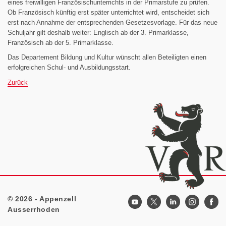
eines freiwilligen Französischunterrichts in der Primarstufe zu prüfen.
Ob Französisch künftig erst später unterrichtet wird, entscheidet sich
erst nach Annahme der entsprechenden Gesetzesvorlage. Für das neue
Schuljahr gilt deshalb weiter: Englisch ab der 3. Primarklasse,
Französisch ab der 5. Primarklasse.
Das Departement Bildung und Kultur wünscht allen Beteiligten einen
erfolgreichen Schul- und Ausbildungsstart.
Zurück
© 2026 - Appenzell
Footer
Ausserrhoden