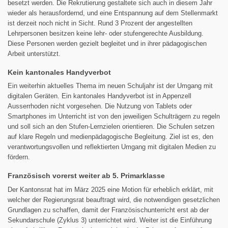
besetzt werden. Die Rekrutierung gestaltete sich auch in diesem Jahr
wieder als herausfordernd, und eine Entspannung auf dem Stellenmarkt
ist derzeit noch nicht in Sicht. Rund 3 Prozent der angestellten
Lehrpersonen besitzen keine lehr- oder stufengerechte Ausbildung.
Diese Personen werden gezielt begleitet und in ihrer pädagogischen
Arbeit unterstützt.
Kein kantonales Handyverbot
Ein weiterhin aktuelles Thema im neuen Schuljahr ist der Umgang mit
digitalen Geräten. Ein kantonales Handyverbot ist in Appenzell
Ausserrhoden nicht vorgesehen. Die Nutzung von Tablets oder
Smartphones im Unterricht ist von den jeweiligen Schulträgern zu regeln
und soll sich an den Stufen-Lernzielen orientieren. Die Schulen setzen
auf klare Regeln und medienpädagogische Begleitung. Ziel ist es, den
verantwortungsvollen und reflektierten Umgang mit digitalen Medien zu
fördern.
Französisch vorerst weiter ab 5. Primarklasse
Der Kantonsrat hat im März 2025 eine Motion für erheblich erklärt, mit
welcher der Regierungsrat beauftragt wird, die notwendigen gesetzlichen
Grundlagen zu schaffen, damit der Französischunterricht erst ab der
Sekundarschule (Zyklus 3) unterrichtet wird. Weiter ist die Einführung