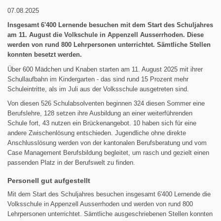
07.08.2025
Insgesamt 6'400 Lernende besuchen mit dem Start des Schuljahres
am 11. August die Volkschule in Appenzell Ausserrhoden. Diese
werden von rund 800 Lehrpersonen unterrichtet. Sämtliche Stellen
konnten besetzt werden.
Über 600 Mädchen und Knaben starten am 11. August 2025 mit ihrer
Schullaufbahn im Kindergarten - das sind rund 15 Prozent mehr
Schuleintritte, als im Juli aus der Volksschule ausgetreten sind.
Von diesen 526 Schulabsolventen beginnen 324 diesen Sommer eine
Berufslehre, 128 setzen ihre Ausbildung an einer weiterführenden
Schule fort, 43 nutzen ein Brückenangebot. 10 haben sich für eine
andere Zwischenlösung entschieden. Jugendliche ohne direkte
Anschlusslösung werden von der kantonalen Berufsberatung und vom
Case Management Berufsbildung begleitet, um rasch und gezielt einen
passenden Platz in der Berufswelt zu finden.
Personell gut aufgestellt
Mit dem Start des Schuljahres besuchen insgesamt 6'400 Lernende die
Volksschule in Appenzell Ausserrhoden und werden von rund 800
Lehrpersonen unterrichtet. Sämtliche ausgeschriebenen Stellen konnten