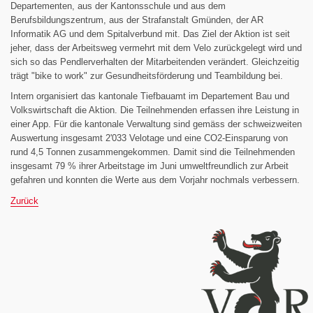
Departementen, aus der Kantonsschule und aus dem
Berufsbildungszentrum, aus der Strafanstalt Gmünden, der AR
Informatik AG und dem Spitalverbund mit. Das Ziel der Aktion ist seit
jeher, dass der Arbeitsweg vermehrt mit dem Velo zurückgelegt wird und
sich so das Pendlerverhalten der Mitarbeitenden verändert. Gleichzeitig
trägt "bike to work" zur Gesundheitsförderung und Teambildung bei.
Intern organisiert das kantonale Tiefbauamt im Departement Bau und
Volkswirtschaft die Aktion. Die Teilnehmenden erfassen ihre Leistung in
einer App. Für die kantonale Verwaltung sind gemäss der schweizweiten
Auswertung insgesamt 2'033 Velotage und eine CO2-Einsparung von
rund 4,5 Tonnen zusammengekommen. Damit sind die Teilnehmenden
insgesamt 79 % ihrer Arbeitstage im Juni umweltfreundlich zur Arbeit
gefahren und konnten die Werte aus dem Vorjahr nochmals verbessern.
Zurück