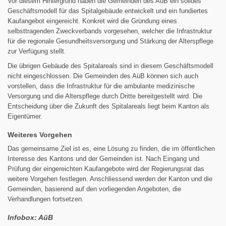
Vor diesem Hintergrund haben die Gemeinden des AüB ein solides
Geschäftsmodell für das Spitalgebäude entwickelt und ein fundiertes
Kaufangebot eingereicht. Konkret wird die Gründung eines
selbsttragenden Zweckverbands vorgesehen, welcher die Infrastruktur
für die regionale Gesundheitsversorgung und Stärkung der Alterspflege
zur Verfügung stellt.
Die übrigen Gebäude des Spitalareals sind in diesem Geschäftsmodell
nicht eingeschlossen. Die Gemeinden des AüB können sich auch
vorstellen, dass die Infrastruktur für die ambulante medizinische
Versorgung und die Alterspflege durch Dritte bereitgestellt wird. Die
Entscheidung über die Zukunft des Spitalareals liegt beim Kanton als
Eigentümer.
Weiteres Vorgehen
Das gemeinsame Ziel ist es, eine Lösung zu finden, die im öffentlichen
Interesse des Kantons und der Gemeinden ist. Nach Eingang und
Prüfung der eingereichten Kaufangebote wird der Regierungsrat das
weitere Vorgehen festlegen. Anschliessend werden der Kanton und die
Gemeinden, basierend auf den vorliegenden Angeboten, die
Verhandlungen fortsetzen.
Infobox: AüB