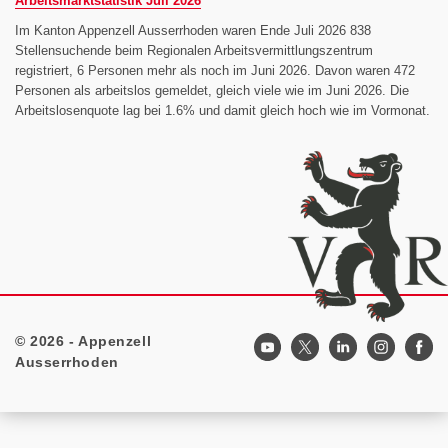
Arbeitsmarktstatistik Juli 2026
Im Kanton Appenzell Ausserrhoden waren Ende Juli 2026 838
Stellensuchende beim Regionalen Arbeitsvermittlungszentrum
registriert, 6 Personen mehr als noch im Juni 2026. Davon waren 472
Personen als arbeitslos gemeldet, gleich viele wie im Juni 2026. Die
Arbeitslosenquote lag bei 1.6% und damit gleich hoch wie im Vormonat.
© 2026 - Appenzell
Footer
Ausserrhoden