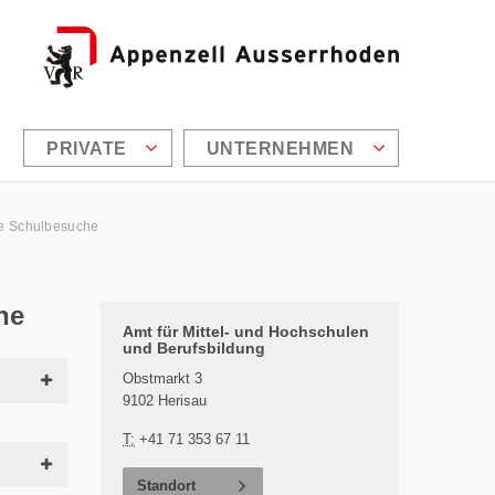
PRIVATE
UNTERNEHMEN
le Schulbesuche
he
Zusätzliche Informationen
Amt für Mittel- und Hochschulen
und Berufsbildung
Obstmarkt 3
9102 Herisau
T:
+41 71 353 67 11
Standort