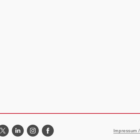
Metanavigat
Impressum / 