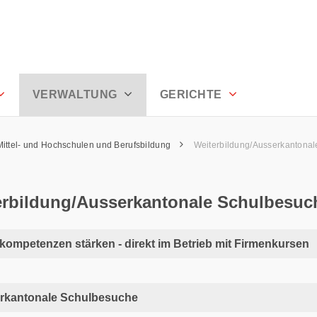
esuche - Appenzell Ausserrhoden
VERWALTUNG
GERICHTE
Mittel- und Hochschulen und Berufsbildung
Weiterbildung/Ausserkantona
erbildung/Ausserkantonale Schulbesuc
ompetenzen stärken - direkt im Betrieb mit Firmenkursen
rkantonale Schulbesuche