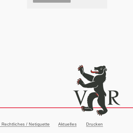
ionn
Rechtliches / Netiquette
Aktuelles
Drucken