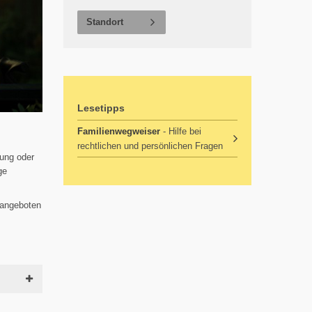
Standort
Lesetipps
Familienwegweiser
- Hilfe bei
rechtlichen und persönlichen Fragen
dung oder
ge
sangeboten