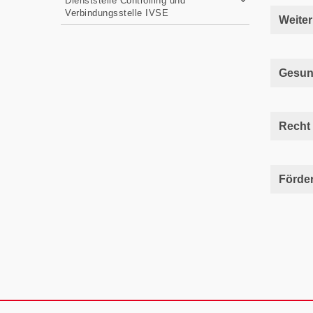
Dienststelle Controlling und
Verbindungsstelle IVSE
Weiter
Gesun
Recht
Förde