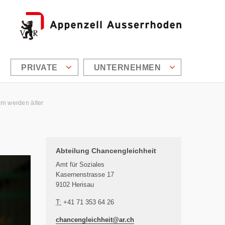
PRIVATE
UNTERNEHMEN
ern werden älter
Zusätzliche Informationen
Abteilung Chancengleichheit
Amt für Soziales
Kasernenstrasse 17
9102 Herisau
T:
+41 71 353 64 26
chancengleichheit@
ar.ch