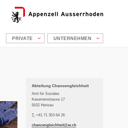
PRIVATE
UNTERNEHMEN
Zusätzliche Informationen
Abteilung Chancengleichheit
Amt für Soziales
Kasernenstrasse 17
9102 Herisau
T:
+41 71 353 64 26
chancengleichheit@
ar.ch