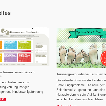
lles
schauen. einschätzen.
Aussergewöhnliche Familienz
n.
Die aktuelle Situation stellt viele Fa
n und Instrumente zur
Betreuungsprobleme. Die neue ge
nung von ungünstigen
Zeit sinnvoll zu gestalten kann eine
ngen und Kindeswohlgefährdung
Herausforderung sein. Auf familienz
hren
erzählen Familien von ihren Ideen…