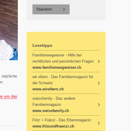
Standort
Lesetipps
Familienwegweiser - Hilfe bei
rechtlichen und persönlichen Fragen
www.familienwegweiser.ch
 nützliche
wir eltern - Das Familienmagazin für
en
die Schweiz
www.wireltern.ch
Sie uns das
swissfamily - Das andere
Familienmagazin
www.swissfamily.ch
Fritz + Fränzi - Das Elternmagazin
www.fritzundfraenzi.ch