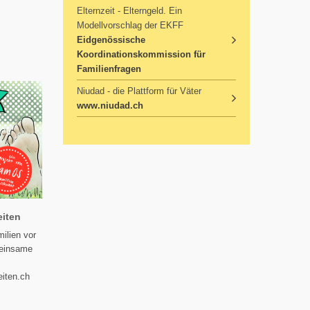
Elternzeit - Elterngeld. Ein
Modellvorschlag der EKFF
Eidgenössische
Koordinationskommission für
Familienfragen
Niudad - die Plattform für Väter
​​​​​​​www.niudad.ch
eiten
milien vor
meinsame
eiten.ch