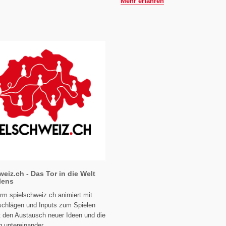
Mehr erfahren
eiz.ch - Das Tor in die Welt
lens
orm spielschweiz.ch animiert mit
schlägen und Inputs zum Spielen
t den Austausch neuer Ideen und die
 untereinander.