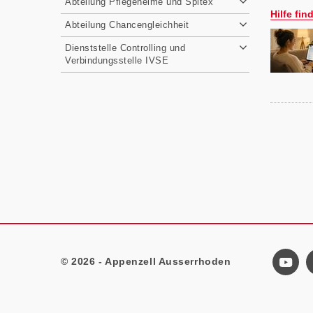
Abteilung Pflegeheime und Spitex
Hilfe fi
Abteilung Chancengleichheit
Dienststelle Controlling und
Verbindungsstelle IVSE
© 2026 - Appenzell Ausserrhoden
Footer