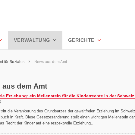
rhoden
VERWALTUNG
GERICHTE
mt für Soziales
News aus dem Amt
 aus dem Amt
eie Erziehung: ein Meilenstein für die Kinderrechte in der Schweiz
6
 tritt die Verankerung des Grundsatzes der gewaltfreien Erziehung im Schwei
zbuch in Kraft. Diese Gesetzesänderung stellt einen wichtigen Meilenstein dar
das Recht der Kinder auf eine respektvolle Erziehung…