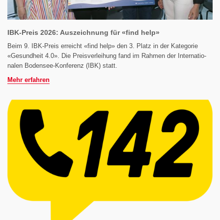
IBK-Preis 2026: Auszeichnung für «find help»
Beim 9. IBK-Preis erreicht «find help» den 3. Platz in der Kategorie
«Gesund­heit 4.0». Die Preis­verlei­hung fand im Rahmen der Inter­natio­
nalen Bodensee-Konferenz (IBK) statt.
Mehr erfahren