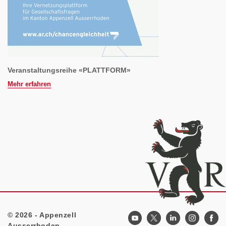
Veranstaltungsreihe «PLATTFORM»
Mehr erfahren
© 2026 - Appenzell
Footer
Ausserrhoden