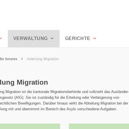
rrhoden
VERWALTUNG
GERICHTE
für Inneres
Abteilung Migration
lung Migration
ung Migration ist die kantonale Migrationsbehörde und vollzieht das Ausländer
nsgesetz (AIG). Sie ist zuständig für die Erteilung oder Verlängerung von
echtlichen Bewilligungen. Darüber hinaus wirkt die Abteilung Migration bei der
ilung mit und übernimmt im Bereich des Asyls verschiedene Aufgaben.