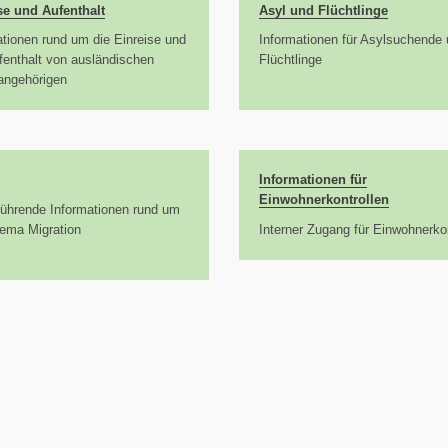
se und Aufenthalt
Asyl und Flüchtlinge
ationen rund um die Einreise und
Informationen für Asylsuchende
fenthalt von ausländischen
Flüchtlinge
angehörigen
Informationen für
Einwohnerkontrollen
führende Informationen rund um
ema Migration
Interner Zugang für Einwohnerkon