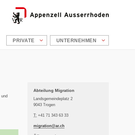
PRIVATE
UNTERNEHMEN
Zusätzliche Informationen
Abteilung Migration
- und
Landsgemeindeplatz 2
9043 Trogen
T:
+41 71 343 63 33
migration@
ar.ch