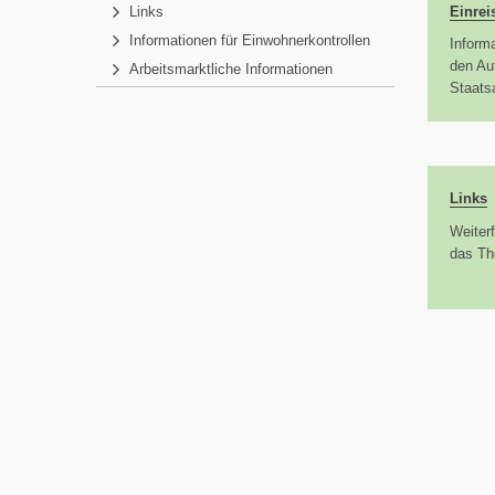
Einrei
Links
Informationen für Einwohnerkontrollen
Inform
den Au
Arbeitsmarktliche Informationen
Staats
Links
Weiter
das Th