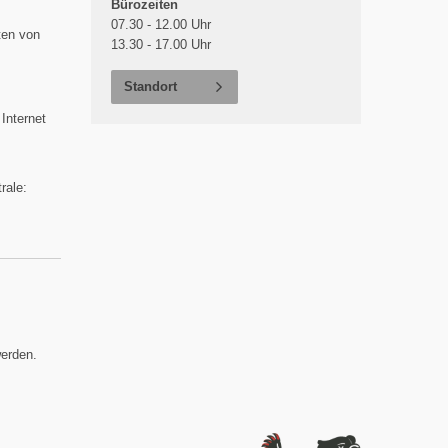
Bürozeiten
07.30 - 12.00 Uhr
ten von
13.30 - 17.00 Uhr
Standort
Internet
rale:
erden.