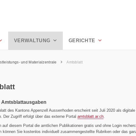
VERWALTUNG
GERICHTE
stleistungs- und Materialzentrale
Amtsblatt
blatt
e Amtsblattausgaben
att des Kantons Appenzell Ausserrhoden erscheint seit Juli 2020 als digitale
n. Der Zugriff erfolgt über das externe Portal
amtsblatt.ar.ch
.
 auf diesem Portal die amtlichen Publikationen gratis und ohne Login recherc
 können Sie kostenlos individuell zusammengestellte Rubriken oder das gan