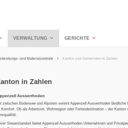
errhoden
VERWALTUNG
GERICHTE
stleistungs- und Materialzentrale
Kanton und Gemeinden in Zahlen
anton in Zahlen
Appenzell Ausserrhoden
t zwischen Bodensee und Alpstein vereint Appenzell Ausserrhoden ländliche I
omfort. Ob als Arbeitsort, Wohnregion oder Feriendestination – der Kanton s
squalität.
tiver Steuerstandort bietet Appenzell Ausserrhoden Unternehmen und Privatp