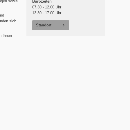
ngen sowie
Bürozeiten
07.30 - 12.00 Uhr
13.30 - 17.00 Uhr
und
inden sich
Standort
n Ihnen