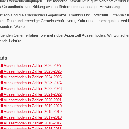
ende Rahmenbedingungen. Eine moderne Infrastruktur, gute Verkehrsverbindu
s Gesundheits- und Bildungswesen fördern eine nachhaltige Entwicklung.
stisch sind die spannenden Gegensätze: Tradition und Fortschritt, Offenheit 
it, Ruhe und lebendige Gemeinschaft. Natur, Kultur und Lebensqualität verb
esondere Weise.
olgenden Seiten erfahren Sie mehr über Appenzell Ausserrhoden. Wir wünsche
ende Lektüre.
ads
(pdf)
ll Ausserrhoden in Zahlen 2026-2027
(pdf)
ll Ausserrhoden in Zahlen 2025-2026
(pdf)
ll Ausserrhoden in Zahlen 2024-2025
(pdf)
ll Ausserrhoden in Zahlen 2023-2024
(pdf)
ll Ausserrhoden in Zahlen 2022-2023
(pdf)
ll Ausserrhoden in Zahlen 2021-2022
(pdf)
ll Ausserrhoden in Zahlen 2020-2021
(pdf)
ll Ausserrhoden in Zahlen 2019-2020
(pdf)
ll Ausserrhoden in Zahlen 2018-2019
(pdf)
ll Ausserrhoden in Zahlen 2017-2018
(pdf)
ll Ausserrhoden in Zahlen 2016-2017
(pdf)
ll Ausserrhoden in Zahlen 2015-2016