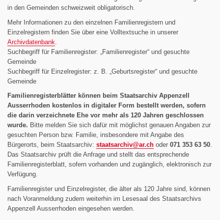
in den Gemeinden schweizweit obligatorisch.
Mehr Informationen zu den einzelnen Familienregistern und
Einzelregistern finden Sie über eine Volltextsuche in unserer
Archivdatenbank
.
Suchbegriff für Familienregister: „Familienregister“ und gesuchte
Gemeinde
Suchbegriff für Einzelregister: z. B. „Geburtsregister“ und gesuchte
Gemeinde
Familienregisterblätter können beim Staatsarchiv Appenzell
Ausserrhoden kostenlos in digitaler Form bestellt werden, sofern
die darin verzeichnete Ehe vor mehr als 120 Jahren geschlossen
wurde.
Bitte melden Sie sich dafür mit möglichst genauen Angaben zur
gesuchten Person bzw. Familie, insbesondere mit Angabe des
Bürgerorts, beim Staatsarchiv:
staatsarchiv@
ar.ch
oder
071 353 63 50
.
Das Staatsarchiv prüft die Anfrage und stellt das entsprechende
Familienregisterblatt, sofern vorhanden und zugänglich, elektronisch zur
Verfügung.
Familienregister und Einzelregister, die älter als 120 Jahre sind, können
nach Voranmeldung zudem weiterhin im Lesesaal des Staatsarchivs
Appenzell Ausserrhoden eingesehen werden.