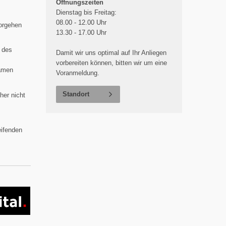
Öffnungszeiten
Dienstag bis Freitag:
08.00 - 12.00 Uhr
Vorgehen
13.30 - 17.00 Uhr
 des
Damit wir uns optimal auf Ihr Anliegen
vorbereiten können, bitten wir um eine
samen
Voranmeldung.
Standort
her nicht
eifenden