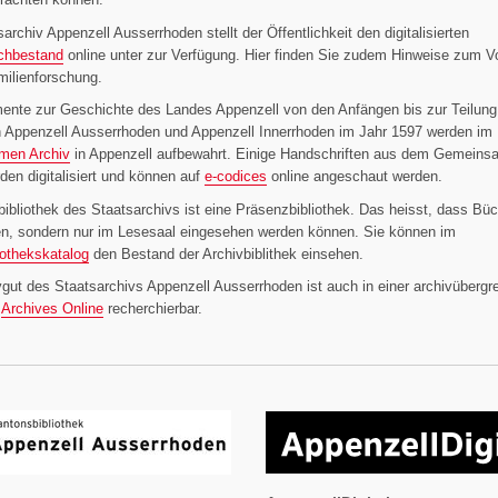
archiv Appenzell Ausserrhoden stellt der Öffentlichkeit den digitalisierten
chbestand
online unter zur Verfügung. Hier finden Sie zudem Hinweise zum 
milienforschung.
ente zur Geschichte des Landes Appenzell von den Anfängen bis zur Teilung
n Appenzell Ausserrhoden und Appenzell Innerrhoden im Jahr 1597 werden im
men Archiv
in Appenzell aufbewahrt. Einige Handschriften aus dem Gemein
den digitalisiert und können auf
e-codices
online angeschaut werden.
bibliothek des Staatsarchivs ist eine Präsenzbibliothek. Das heisst, dass Büc
en, sondern nur im Lesesaal eingesehen werden können. Sie können im
iothekskatalog
den Bestand der Archivbiblithek einsehen.
gut des Staatsarchivs Appenzell Ausserrhoden ist auch in einer archivübergr
f
Archives Online
recherchierbar.