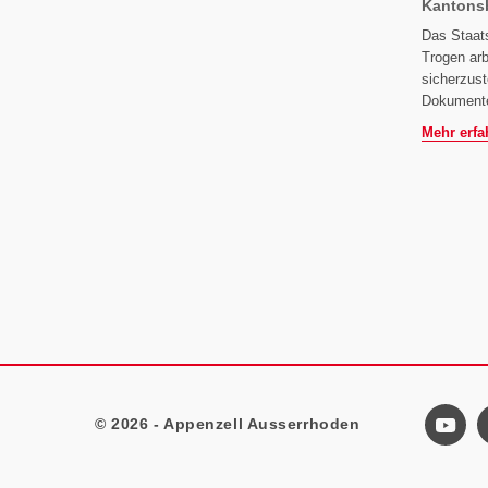
Kantonsb
Das Staats
Trogen ar
sicherzust
Dokumente
Mehr erfa
© 2026 - Appenzell Ausserrhoden
Footer