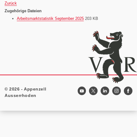
Zurück
Zugehörige Dateien
Arbeitsmarktstatistik September 2025
203 KB
© 2026 - Appenzell
Footer
Ausserrhoden