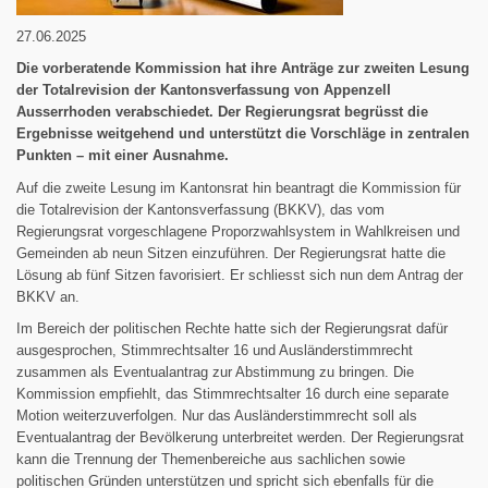
27.06.2025
Die vorberatende Kommission hat ihre Anträge zur zweiten Lesung
der Totalrevision der Kantonsverfassung von Appenzell
Ausserrhoden verabschiedet. Der Regierungsrat begrüsst die
Ergebnisse weitgehend und unterstützt die Vorschläge in zentralen
Punkten – mit einer Ausnahme.
Auf die zweite Lesung im Kantonsrat hin beantragt die Kommission für
die Totalrevision der Kantonsverfassung (BKKV), das vom
Regierungsrat vorgeschlagene Proporzwahlsystem in Wahlkreisen und
Gemeinden ab neun Sitzen einzuführen. Der Regierungsrat hatte die
Lösung ab fünf Sitzen favorisiert. Er schliesst sich nun dem Antrag der
BKKV an.
Im Bereich der politischen Rechte hatte sich der Regierungsrat dafür
ausgesprochen, Stimmrechtsalter 16 und Ausländerstimmrecht
zusammen als Eventualantrag zur Abstimmung zu bringen. Die
Kommission empfiehlt, das Stimmrechtsalter 16 durch eine separate
Motion weiterzuverfolgen. Nur das Ausländerstimmrecht soll als
Eventualantrag der Bevölkerung unterbreitet werden. Der Regierungsrat
kann die Trennung der Themenbereiche aus sachlichen sowie
politischen Gründen unterstützen und spricht sich ebenfalls für die