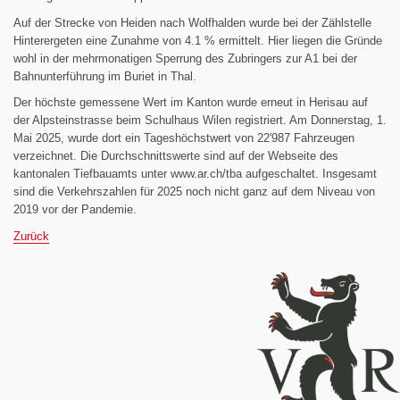
Auf der Strecke von Heiden nach Wolfhalden wurde bei der Zählstelle
Hinterergeten eine Zunahme von 4.1 % ermittelt. Hier liegen die Gründe
wohl in der mehrmonatigen Sperrung des Zubringers zur A1 bei der
Bahnunterführung im Buriet in Thal.
Der höchste gemessene Wert im Kanton wurde erneut in Herisau auf
der Alpsteinstrasse beim Schulhaus Wilen registriert. Am Donnerstag, 1.
Mai 2025, wurde dort ein Tageshöchstwert von 22'987 Fahrzeugen
verzeichnet. Die Durchschnittswerte sind auf der Webseite des
kantonalen Tiefbauamts unter www.ar.ch/tba aufgeschaltet. Insgesamt
sind die Verkehrszahlen für 2025 noch nicht ganz auf dem Niveau von
2019 vor der Pandemie.
Zurück