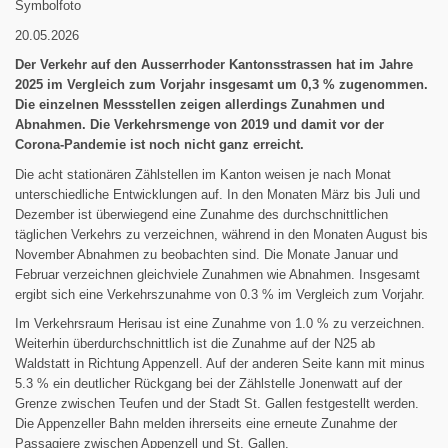
Symbolfoto
20.05.2026
Der Verkehr auf den Ausserrhoder Kantonsstrassen hat im Jahre
2025 im Vergleich zum Vorjahr insgesamt um 0,3 % zugenommen.
Die einzelnen Messstellen zeigen allerdings Zunahmen und
Abnahmen. Die Verkehrsmenge von 2019 und damit vor der
Corona-Pandemie ist noch nicht ganz erreicht.
Die acht stationären Zählstellen im Kanton weisen je nach Monat
unterschiedliche Entwicklungen auf. In den Monaten März bis Juli und
Dezember ist überwiegend eine Zunahme des durchschnittlichen
täglichen Verkehrs zu verzeichnen, während in den Monaten August bis
November Abnahmen zu beobachten sind. Die Monate Januar und
Februar verzeichnen gleichviele Zunahmen wie Abnahmen. Insgesamt
ergibt sich eine Verkehrszunahme von 0.3 % im Vergleich zum Vorjahr.
Im Verkehrsraum Herisau ist eine Zunahme von 1.0 % zu verzeichnen.
Weiterhin überdurchschnittlich ist die Zunahme auf der N25 ab
Waldstatt in Richtung Appenzell. Auf der anderen Seite kann mit minus
5.3 % ein deutlicher Rückgang bei der Zählstelle Jonenwatt auf der
Grenze zwischen Teufen und der Stadt St. Gallen festgestellt werden.
Die Appenzeller Bahn melden ihrerseits eine erneute Zunahme der
Passagiere zwischen Appenzell und St. Gallen.