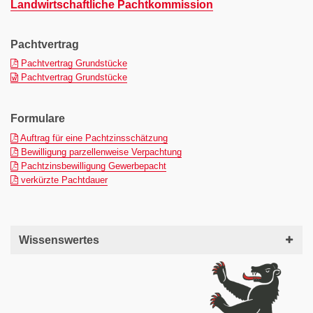
Landwirtschaftliche Pachtkommission
Pachtvertrag
(pdf)
Pachtvertrag Grundstücke
(docx)
Pachtvertrag Grundstücke
Formulare
(pdf)
Auftrag für eine Pachtzinsschätzung
(pdf)
Bewilligung parzellenweise Verpachtung
(pdf)
Pachtzinsbewilligung Gewerbepacht
(pdf)
verkürzte Pachtdauer
Wissenswertes