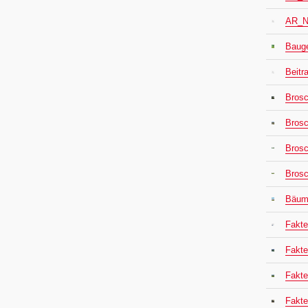
AR_N
Bauge
Beit
Brosc
Brosc
Brosc
Brosc
Bäume
Fakte
Fakte
Fakte
Fakte