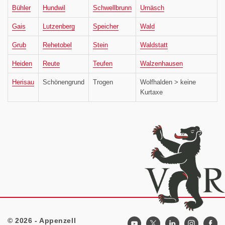
Bühler
Hundwil
Schwellbrunn
Urnäsch
Gais
Lutzenberg
Speicher
Wald
Grub
Rehetobel
Stein
Waldstatt
Heiden
Reute
Teufen
Walzenhausen
Herisau
Schönengrund
Trogen
Wolfhalden > keine
Kurtaxe
© 2026 - Appenzell