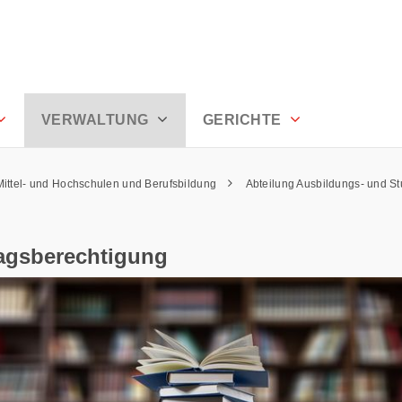
serrhoden
VERWALTUNG
GERICHTE
Mittel- und Hochschulen und Berufsbildung
Abteilung Ausbildungs- und S
ragsberechtigung