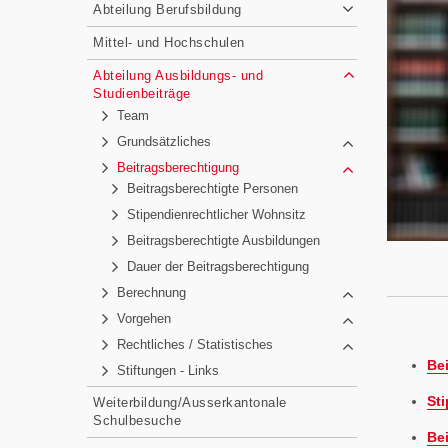
Abteilung Berufsbildung
Mittel- und Hochschulen
Abteilung Ausbildungs- und
Studienbeiträge
Team
Grundsätzliches
Beitragsberechtigung
Beitragsberechtigte Personen
Stipendienrechtlicher Wohnsitz
Beitragsberechtigte Ausbildungen
Dauer der Beitragsberechtigung
Berechnung
Vorgehen
Rechtliches / Statistisches
Be
Stiftungen - Links
St
Weiterbildung/Ausserkantonale
Schulbesuche
Be