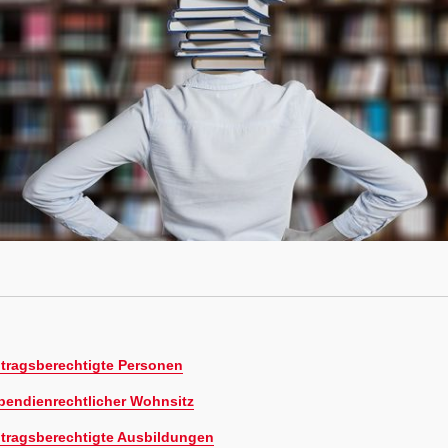
itragsberechtigte Personen
ipendienrechtlicher Wohnsitz
itragsberechtigte Ausbildungen