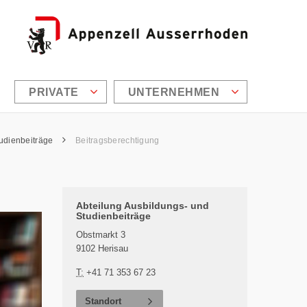
PRIVATE
UNTERNEHMEN
tudienbeiträge
Beitragsberechtigung
Zusätzliche Informationen
Abteilung Ausbildungs- und
Studienbeiträge
Obstmarkt 3
9102 Herisau
T:
+41 71 353 67 23
Standort