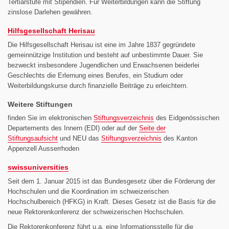
Tertiärstufe mit Stipendien. Für Weiterbildungen kann die Stiftung
zinslose Darlehen gewähren.
Hilfsgesellschaft Herisau
Die Hilfsgesellschaft Herisau ist eine im Jahre 1837 gegründete
gemeinnützige Institution und besteht auf unbestimmte Dauer. Sie
bezweckt insbesondere Jugendlichen und Erwachsenen beiderlei
Geschlechts die Erlernung eines Berufes, ein Studium oder
Weiterbildungskurse durch finanzielle Beiträge zu erleichtern.
Weitere Stiftungen
finden Sie im elektronischen
Stiftungsverzeichnis
des Eidgenössischen
Departements des Innern (EDI) oder auf der
Seite der
Stiftungsaufsicht
und NEU das
Stiftungsverzeichnis
des Kanton
Appenzell Ausserrhoden
swissuniversities
Seit dem 1. Januar 2015 ist das Bundesgesetz über die Förderung der
Hochschulen und die Koordination im schweizerischen
Hochschulbereich (HFKG) in Kraft. Dieses Gesetz ist die Basis für die
neue Rektorenkonferenz der schweizerischen Hochschulen.
Die Rektorenkonferenz führt u.a. eine Informationsstelle für die