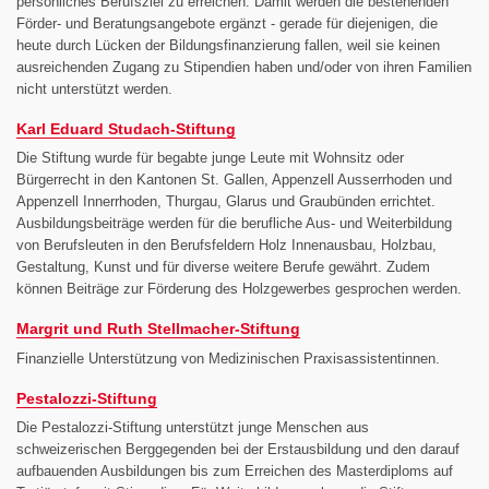
persönliches Berufsziel zu erreichen. Damit werden die bestehenden
Förder- und Beratungsangebote ergänzt - gerade für diejenigen, die
heute durch Lücken der Bildungsfinanzierung fallen, weil sie keinen
ausreichenden Zugang zu Stipendien haben und/oder von ihren Familien
nicht unterstützt werden.
Karl Eduard Studach-Stiftung
Die Stiftung wurde für begabte junge Leute mit Wohnsitz oder
Bürgerrecht in den Kantonen St. Gallen, Appenzell Ausserrhoden und
Appenzell Innerrhoden, Thurgau, Glarus und Graubünden errichtet.
Ausbildungsbeiträge werden für die berufliche Aus- und Weiterbildung
von Berufsleuten in den Berufsfeldern Holz Innenausbau, Holzbau,
Gestaltung, Kunst und für diverse weitere Berufe gewährt. Zudem
können Beiträge zur Förderung des Holzgewerbes gesprochen werden.
Margrit und Ruth Stellmacher-Stiftung
Finanzielle Unterstützung von Medizinischen Praxisassistentinnen.
Pestalozzi-
Stiftung
Die Pestalozzi-Stiftung unterstützt junge Menschen aus
schweizerischen Berggegenden bei der Erstausbildung und den darauf
aufbauenden Ausbildungen bis zum Erreichen des Masterdiploms auf