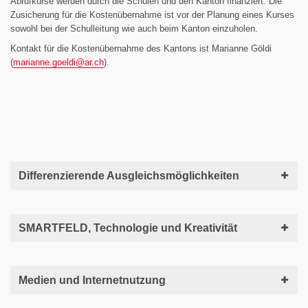
Abrufkurse werden durch die Schulen und den Kanton finanziert. Die
Zusicherung für die Kostenübernahme ist vor der Planung eines Kurses
sowohl bei der Schulleitung wie auch beim Kanton einzuholen.
Kontakt für die Kostenübernahme des Kantons ist Marianne Göldi
(
marianne.goeldi@
ar.ch
).
Differenzierende Ausgleichsmöglichkeiten
SMARTFELD, Technologie und Kreativität
Medien und Internetnutzung