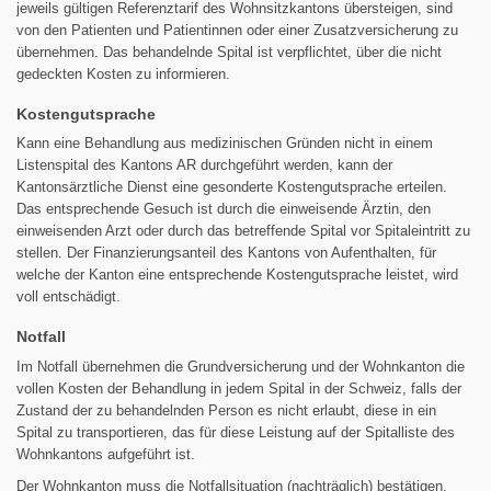
jeweils gültigen Referenztarif des Wohnsitzkantons übersteigen, sind
von den Patienten und Patientinnen oder einer Zusatzversicherung zu
übernehmen. Das behandelnde Spital ist verpflichtet, über die nicht
gedeckten Kosten zu informieren.
Kostengutsprache
Kann eine Behandlung aus medizinischen Gründen nicht in einem
Listenspital des Kantons AR durchgeführt werden, kann der
Kantonsärztliche Dienst eine gesonderte Kostengutsprache erteilen.
Das entsprechende Gesuch ist durch die einweisende Ärztin, den
einweisenden Arzt oder durch das betreffende Spital vor Spitaleintritt zu
stellen. Der Finanzierungsanteil des Kantons von Aufenthalten, für
welche der Kanton eine entsprechende Kostengutsprache leistet, wird
voll entschädigt.
Notfall
Im Notfall übernehmen die Grundversicherung und der Wohnkanton die
vollen Kosten der Behandlung in jedem Spital in der Schweiz, falls der
Zustand der zu behandelnden Person es nicht erlaubt, diese in ein
Spital zu transportieren, das für diese Leistung auf der Spitalliste des
Wohnkantons aufgeführt ist.
Der Wohnkanton muss die Notfallsituation (nachträglich) bestätigen.