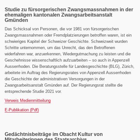
Studie zu fürsorgerischen Zwangsmassnahmen in der
ehemaligen kantonalen Zwangsarbeitsanstalt
Gmünden
Das Schicksal von Personen, die vor 1981 von fürsorgerischen
Zwangsmassnahmen oder Fremdplatzierungen betroffen waren, ist ein
schwieriges Kapitel der Schweizer Geschichte. Schweizweit wurden
Schritte unternommen, um das Unrecht, das den Betroffenen
widerfahren war, anzuerkennen, Wiedergutmachung zu leisten und die
Geschehnisse wissenschaftlich aufzuarbeiten – so auch in Appenzell
Ausserrhoden. Die Beratungsstelle für Landesgeschichte (BLG), Zürich,
arbeitete im Auftrag des Regierungsrates von Appenzell Ausserrhoden
die Geschichte der administrativen Versorgungen in der
Zwangsarbeitsanstalt Gmünden auf. Der Regierungsrat stellte die
entsprechende Studie 2021 vor.
Verweis Medienmitteilung
E-Publikation (Pdf)
Gedächtnisbeiträge im Obacht Kultur von
Mitarbeiterinnen des Staatsarchivs