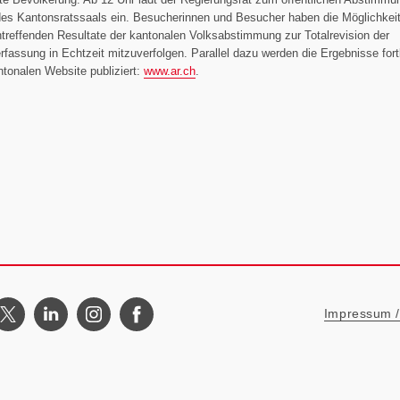
es Kantonsratssaals ein. Besucherinnen und Besucher haben die Möglichkeit
ntreffenden Resultate der kantonalen Volksabstimmung zur Totalrevision der
fassung in Echtzeit mitzuverfolgen. Parallel dazu werden die Ergebnisse fort
ntonalen Website publiziert:
www.ar.ch
.
Metanavigat
Impressum / 