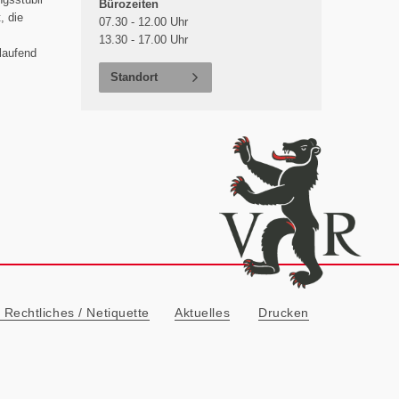
Bürozeiten
, die
07.30 - 12.00 Uhr
13.30 - 17.00 Uhr
laufend
Standort
ionn
Rechtliches / Netiquette
Aktuelles
Drucken