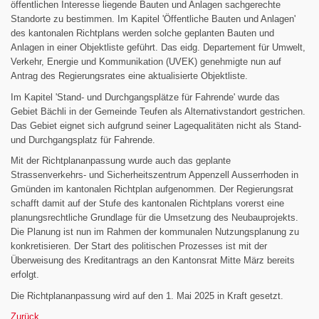
öffentlichen Interesse liegende Bauten und Anlagen sachgerechte
Standorte zu bestimmen. Im Kapitel 'Öffentliche Bauten und Anlagen'
des kantonalen Richtplans werden solche geplanten Bauten und
Anlagen in einer Objektliste geführt. Das eidg. Departement für Umwelt,
Verkehr, Energie und Kommunikation (UVEK) genehmigte nun auf
Antrag des Regierungsrates eine aktualisierte Objektliste.
Im Kapitel 'Stand- und Durchgangsplätze für Fahrende' wurde das
Gebiet Bächli in der Gemeinde Teufen als Alternativstandort gestrichen.
Das Gebiet eignet sich aufgrund seiner Lagequalitäten nicht als Stand-
und Durchgangsplatz für Fahrende.
Mit der Richtplananpassung wurde auch das geplante
Strassenverkehrs- und Sicherheitszentrum Appenzell Ausserrhoden in
Gmünden im kantonalen Richtplan aufgenommen. Der Regierungsrat
schafft damit auf der Stufe des kantonalen Richtplans vorerst eine
planungsrechtliche Grundlage für die Umsetzung des Neubauprojekts.
Die Planung ist nun im Rahmen der kommunalen Nutzungsplanung zu
konkretisieren. Der Start des politischen Prozesses ist mit der
Überweisung des Kreditantrags an den Kantonsrat Mitte März bereits
erfolgt.
Die Richtplananpassung wird auf den 1. Mai 2025 in Kraft gesetzt.
Zurück