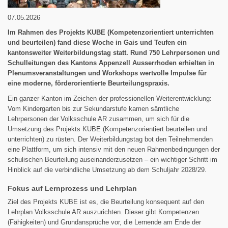
07.05.2026
Im Rahmen des Projekts KUBE (Kompetenzorientiert unterrichten
und beurteilen) fand diese Woche in Gais und Teufen ein
kantonsweiter Weiterbildungstag statt. Rund 750 Lehrpersonen und
Schulleitungen des Kantons Appenzell Ausserrhoden erhielten in
Plenumsveranstaltungen und Workshops wertvolle Impulse für
eine moderne, förderorientierte Beurteilungspraxis.
Ein ganzer Kanton im Zeichen der professionellen Weiterentwicklung:
Vom Kindergarten bis zur Sekundarstufe kamen sämtliche
Lehrpersonen der Volksschule AR zusammen, um sich für die
Umsetzung des Projekts KUBE (Kompetenzorientiert beurteilen und
unterrichten) zu rüsten. Der Weiterbildungstag bot den Teilnehmenden
eine Plattform, um sich intensiv mit den neuen Rahmenbedingungen der
schulischen Beurteilung auseinanderzusetzen – ein wichtiger Schritt im
Hinblick auf die verbindliche Umsetzung ab dem Schuljahr 2028/29.
Fokus auf Lernprozess und Lehrplan
Ziel des Projekts KUBE ist es, die Beurteilung konsequent auf den
Lehrplan Volksschule AR auszurichten. Dieser gibt Kompetenzen
(Fähigkeiten) und Grundansprüche vor, die Lernende am Ende der