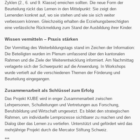
Zyklen (2., 6. und 9. Klasse) erreichen sollten. Die neue Form der
Beurteilung rückt das Lernen in den Mittelpunkt: Sie zeigt den
Lernenden konkret auf, wo sie stehen und wie sie sich weiter
verbessern können. Gleichzeitig erhalten die Erziehungsberechtigten
eine verlässliche Rückmeldung zum Stand der Ausbildung ihrer Kinder.
Wissen vermitteln – Praxis stärken
Der Vormittag des Weiterbildungstags stand im Zeichen der Information:
Die Beteiligten wurden im Plenum umfassend über den kantonalen
Rahmen und die Ziele der Weiterentwicklung informiert. Am Nachmittag
verlagerte sich der Schwerpunkt auf die Anwendung. In Workshops
wurde vertieft auf die verschiedenen Themen der Förderung und
Beurteilung eingegangen.
Zusammenarbeit als Schlüssel zum Erfolg
Das Projekt KUBE wird in enger Zusammenarbeit zwischen
Lehrpersonen, Schulleitungen und Vertretungen aus Forschung,
Berufsbildung und Wirtschaft umgesetzt. Es bildet den strategischen
Rahmen, um individuelle Lernprozesse sichtbarer zu machen und den
Dialog über das Lernen zu vertiefen. Unterstützt und gefördert wird das
mehrjährige Projekt durch die Mercator Stiftung Schweiz.
***