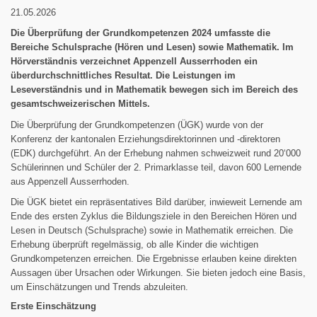
21.05.2026
Die Überprüfung der Grundkompetenzen 2024 umfasste die
Bereiche Schulsprache (Hören und Lesen) sowie Mathematik. Im
Hörverständnis verzeichnet Appenzell Ausserrhoden ein
überdurchschnittliches Resultat. Die Leistungen im
Leseverständnis und in Mathematik bewegen sich im Bereich des
gesamtschweizerischen Mittels.
Die Überprüfung der Grundkompetenzen (ÜGK) wurde von der
Konferenz der kantonalen Erziehungsdirektorinnen und -direktoren
(EDK) durchgeführt. An der Erhebung nahmen schweizweit rund 20‘000
Schülerinnen und Schüler der 2. Primarklasse teil, davon 600 Lernende
aus Appenzell Ausserrhoden.
Die ÜGK bietet ein repräsentatives Bild darüber, inwieweit Lernende am
Ende des ersten Zyklus die Bildungsziele in den Bereichen Hören und
Lesen in Deutsch (Schulsprache) sowie in Mathematik erreichen. Die
Erhebung überprüft regelmässig, ob alle Kinder die wichtigen
Grundkompetenzen erreichen. Die Ergebnisse erlauben keine direkten
Aussagen über Ursachen oder Wirkungen. Sie bieten jedoch eine Basis,
um Einschätzungen und Trends abzuleiten.
Erste Einschätzung