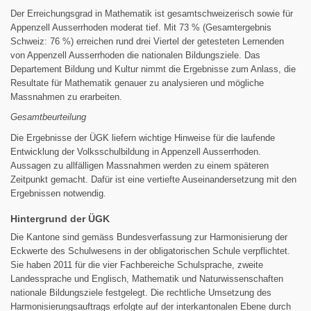
Der Erreichungsgrad in Mathematik ist gesamtschweizerisch sowie für
Appenzell Ausserrhoden moderat tief. Mit 73 % (Gesamtergebnis
Schweiz: 76 %) erreichen rund drei Viertel der getesteten Lernenden
von Appenzell Ausserrhoden die nationalen Bildungsziele. Das
Departement Bildung und Kultur nimmt die Ergebnisse zum Anlass, die
Resultate für Mathematik genauer zu analysieren und mögliche
Massnahmen zu erarbeiten.
Gesamtbeurteilung
Die Ergebnisse der ÜGK liefern wichtige Hinweise für die laufende
Entwicklung der Volksschulbildung in Appenzell Ausserrhoden.
Aussagen zu allfälligen Massnahmen werden zu einem späteren
Zeitpunkt gemacht. Dafür ist eine vertiefte Auseinandersetzung mit den
Ergebnissen notwendig.
Hintergrund der ÜGK
Die Kantone sind gemäss Bundesverfassung zur Harmonisierung der
Eckwerte des Schulwesens in der obligatorischen Schule verpflichtet.
Sie haben 2011 für die vier Fachbereiche Schulsprache, zweite
Landessprache und Englisch, Mathematik und Naturwissenschaften
nationale Bildungsziele festgelegt. Die rechtliche Umsetzung des
Harmonisierungsauftrags erfolgte auf der interkantonalen Ebene durch