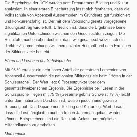
Die Ergebnisse der ÜGK wurden vom Departement Bildung und Kultur
analysiert. In einer ersten Einschätzung lässt sich festhalten, dass die
Volksschule von Appenzell Ausserrhoden im Grundsatz gut funktioniert
und konkurrenzfähig ist. Der mit dem Volksschulgesetz vorgegebene
Bildungsauftrag wird erfüllt. Erfreulich ist, dass die Ergebnisse keine
signifikanten Unterschiede zwischen den Geschlechtern zeigen. Die
Resultate machen aber deutlich, dass wie gesamtschweizerisch ein
direkter Zusammenhang zwischen sozialer Herkunft und dem Erreichen
der Bildungsziele besteht.
Hören und Lesen in der Schulsprache
Mit 93 % erreicht ein sehr hoher Anteil der getesteten Lernenden von
Appenzell Ausserrhoden die nationalen Bildungsziele beim "Hören in der
Schulsprache". Der Wert liegt 6 Prozentpunkte über dem
gesamtschweizerischen Ergebnis. Die Ergebnisse bei "Lesen in der
Schulsprache" liegen mit 75 % (Gesamtergebnis Schweiz: 79 %) leicht
unter dem nationalen Durchschnitt, weisen jedoch eine gewisse
Streuung auf. Das Departement Bildung und Kultur legt Wert darauf,
dass die Lesefähigkeiten auch in frühen Jahren ausgebaut werden
können. Entsprechend sind die Resultate Anlass, um mögliche
Hilfestellungen zu erarbeiten.
Mathematik