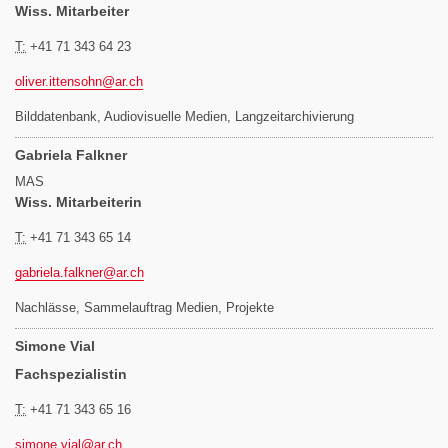
Wiss. Mitarbeiter
T:
+41 71 343 64 23
oliver.ittensohn@
ar.ch
Bilddatenbank, Audiovisuelle Medien, Langzeitarchivierung
Gabriela Falkner
MAS
Wiss. Mitarbeiterin
T:
+41 71 343 65 14
gabriela.falkner@
ar.ch
Nachlässe, Sammelauftrag Medien, Projekte
Simone Vial
Fachspezialistin
T:
+41 71 343 65 16
simone.vial@
ar.ch