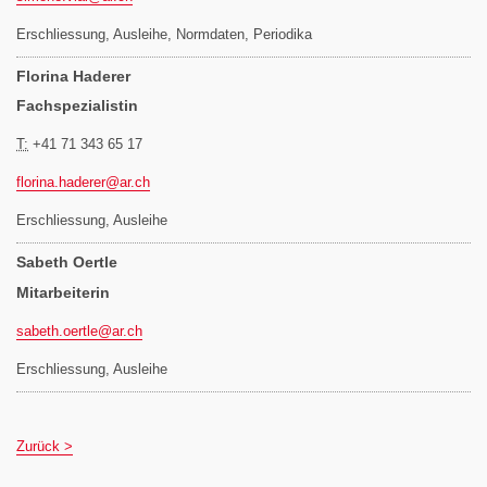
Erschliessung, Ausleihe, Normdaten, Periodika
Florina Haderer
Fachspezialistin
T:
+41 71 343 65 17
florina.haderer@
ar.ch
Erschliessung, Ausleihe
Sabeth Oertle
Mitarbeiterin
sabeth.oertle@
ar.ch
Erschliessung, Ausleihe
Zurück >