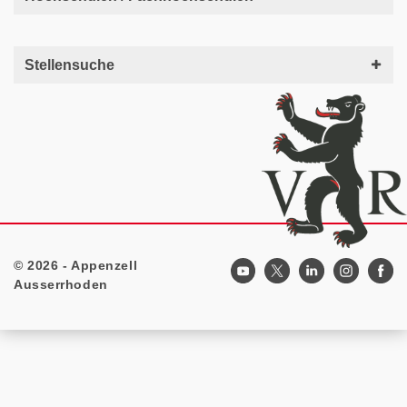
Stellensuche
© 2026 - Appenzell
Footer
Ausserrhoden