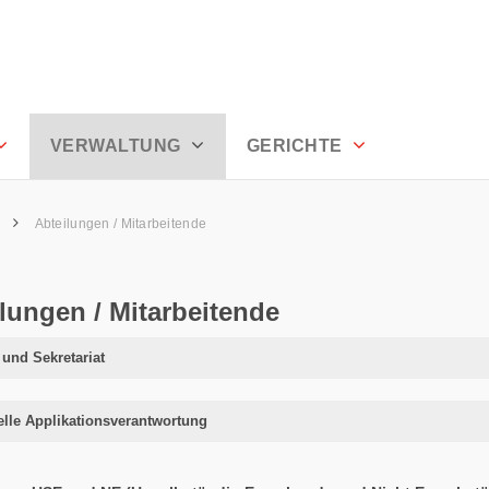
ll Ausserrhoden
VERWALTUNG
GERICHTE
g
Abteilungen / Mitarbeitende
lungen / Mitarbeitende
 und Sekretariat
elle Applikationsverantwortung