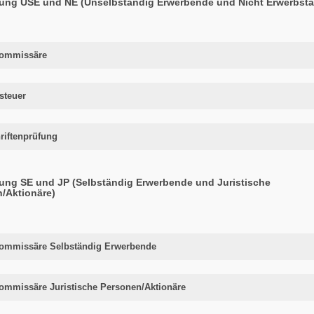
ung USE und NE (Unselbständig Erwerbende und Nicht Erwerbstä
kommissäre
steuer
riftenprüfung
ung SE und JP (Selbständig Erwerbende und Juristische
/Aktionäre)
ommissäre Selbständig Erwerbende
ommissäre Juristische Personen/Aktionäre