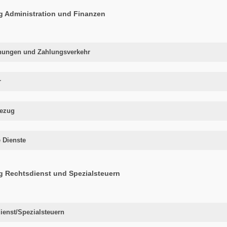
g Administration und Finanzen
nungen und Zahlungsverkehr
r
bezug
e Dienste
g Rechtsdienst und Spezialsteuern
ienst/Spezialsteuern