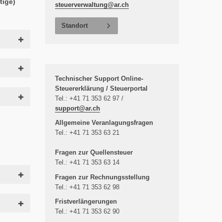
tige)
steuerverwaltung@
ar.ch
Standort
Technischer Support Online-
Steuererklärung / Steuerportal
Tel.: +41 71 353 62 97 /
support@
ar.ch
Allgemeine Veranlagungsfragen
Tel.: +41 71 353 63 21
Fragen zur Quellensteuer
Tel.: +41 71 353 63 14
Fragen zur Rechnungsstellung
Tel.: +41 71 353 62 98
Fristverlängerungen
Tel.: +41 71 353 62 90