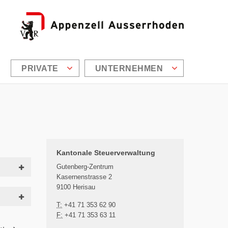
PRIVATE
UNTERNEHMEN
Zusätzliche Informationen
Kantonale Steuerverwaltung
Gutenberg-Zentrum
Kasernenstrasse 2
9100 Herisau
T:
+41 71 353 62 90
F:
+41 71 353 63 11