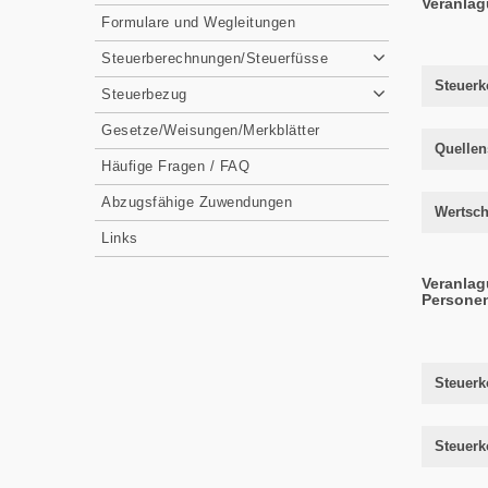
Veranlag
Formulare und Wegleitungen
Steuerberechnungen/Steuerfüsse
Steuer
Steuerbezug
Gesetze/Weisungen/Merkblätter
Quellen
Häufige Fragen / FAQ
Abzugsfähige Zuwendungen
Wertsch
Links
Veranlag
Personen
Steuerk
Steuerk