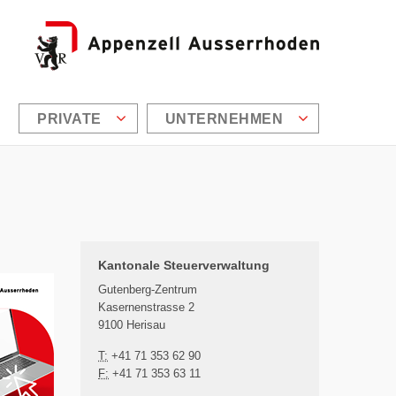
PRIVATE
UNTERNEHMEN
Zusätzliche Informationen
Kantonale Steuerverwaltung
Gutenberg-Zentrum
Kasernenstrasse 2
9100 Herisau
T:
+41 71 353 62 90
F:
+41 71 353 63 11