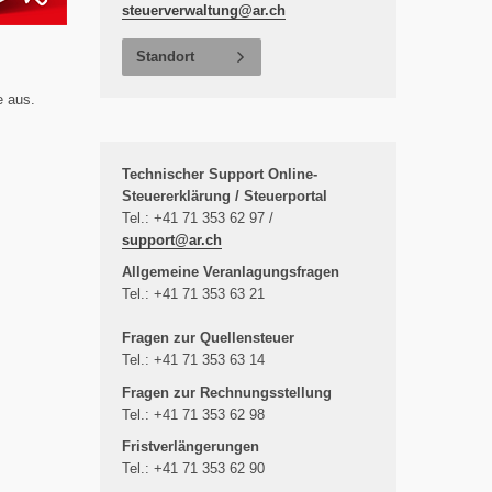
steuerverwaltung@
ar.ch
Standort
e aus.
Technischer Support Online-
Steuererklärung / Steuerportal
Tel.: +41 71 353 62 97 /
support@
ar.ch
Allgemeine Veranlagungsfragen
Tel.: +41 71 353 63 21
Fragen zur Quellensteuer
Tel.: +41 71 353 63 14
Fragen zur Rechnungsstellung
Tel.: +41 71 353 62 98
Fristverlängerungen
Tel.: +41 71 353 62 90