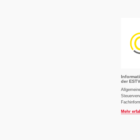
Informat
der EST
Allgemeine
Steuerverw
Fachinfor
Mehr erfa