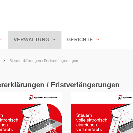
en - Appenzell Ausserrhoden
VERWALTUNG
GERICHTE
g
Steuererklärungen / Fristverlängerungen
rerklärungen / Fristverlängerungen