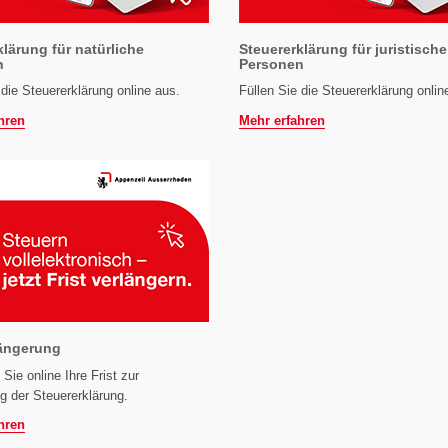
klärung für natürliche
Steuererklärung für juristische
n
Personen
 die Steuererklärung online aus.
Füllen Sie die Steuererklärung onlin
hren
Mehr erfahren
längerung
 Sie online Ihre Frist zur
g der Steuererklärung.
hren