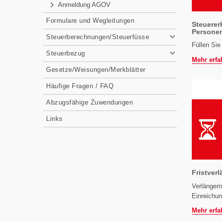
Anmeldung AGOV
Formulare und Wegleitungen
Steuerer
Persone
Steuerberechnungen/Steuerfüsse
Füllen Sie
Steuerbezug
Mehr erfa
Gesetze/Weisungen/Merkblätter
Häufige Fragen / FAQ
Abzugsfähige Zuwendungen
Links
Fristver
Verlängern
Einreichun
Mehr erfa