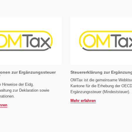
ionen zur Ergänzungssteuer
Steuererklärung zur Ergänzun
V
OMTax ist die gemeinsame Weblös
 Hinweise der Eidg.
Kantone für die Erhebung der OECD
altung zur Deklaration sowie
Ergänzungssteuer (Mindeststeuer).
mationen.
Mehr erfahren
hren