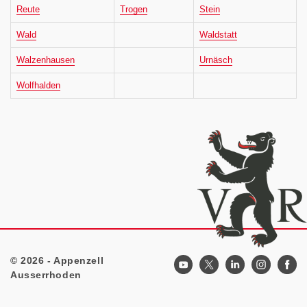
Reute
Trogen
Stein
Wald
Waldstatt
Walzenhausen
Urnäsch
Wolfhalden
© 2026 - Appenzell
Footer
Ausserrhoden