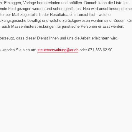
ch: Einloggen, Vorlage herunterladen und abfüllen. Danach kann die Liste ins
ende Feld gezogen werden und schon geht's los. Neu wird anschliessend eine
ei per Mail zugestellt. In der Resultatdatei ist ersichtlich, welche
reckungsgesuche bewilligt und welche zurückgewiesen worden sind. Zudem kö
 auch Massenfristerstreckungen für juristische Personen erfasst werden.
berzeugt, dass dieser Dienst Ihnen und uns die Arbeit erleichtern wird.
n wenden Sie sich an:
steuerverwaltung@
ar.ch
oder 071 353 62 90.