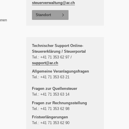
steuerverwaltung@
ar.ch
Standort
nnen
Technischer Support Online-
Steuererklärung / Steuerportal
Tel.: +41 71 353 62 97 /
support@
ar.ch
Allgemeine Veranlagungsfragen
Tel.: +41 71 353 63 21
Fragen zur Quellensteuer
Tel.: +41 71 353 63 14
Fragen zur Rechnungsstellung
Tel.: +41 71 353 62 98
Fristverlängerungen
Tel.: +41 71 353 62 90