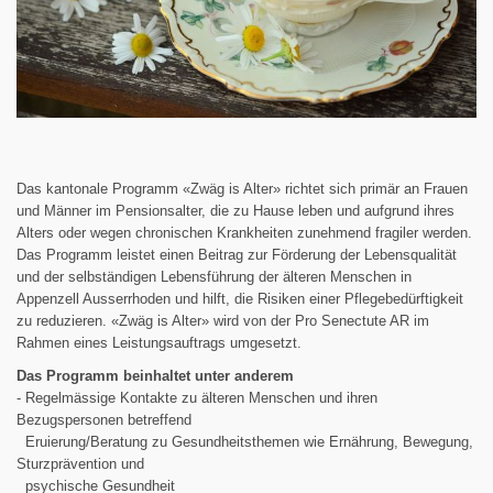
Das kantonale Programm «Zwäg is Alter» richtet sich primär an Frauen
und Männer im Pensionsalter, die zu Hause leben und aufgrund ihres
Alters oder wegen chronischen Krankheiten zunehmend fragiler werden.
Das Programm leistet einen Beitrag zur Förderung der Lebensqualität
und der selbständigen Lebensführung der älteren Menschen in
Appenzell Ausserrhoden und hilft, die Risiken einer Pflegebedürftigkeit
zu reduzieren. «Zwäg is Alter» wird von der Pro Senectute AR im
Rahmen eines Leistungsauftrags umgesetzt.
Das Programm beinhaltet unter anderem
- Regelmässige Kontakte zu älteren Menschen und ihren
Bezugspersonen betreffend
Eruierung/Beratung zu Gesundheitsthemen wie Ernährung, Bewegung,
Sturzprävention und
psychische Gesundheit