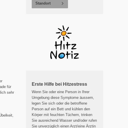
Standort
er
Erste Hilfe bei Hitzestress
ade für
Wenn Sie oder eine Person in Ihrer
lich sehr
Umgebung diese Symptome äussern,
legen Sie sich oder die betroffene
Person auf ein Bett und kühlen den
Körper mit feuchten Tüchern, trinken
belkeit,
Sie ausreichend Wasser und/oder rufen
Sie unverzüglich einen Arzt/eine Ärztin