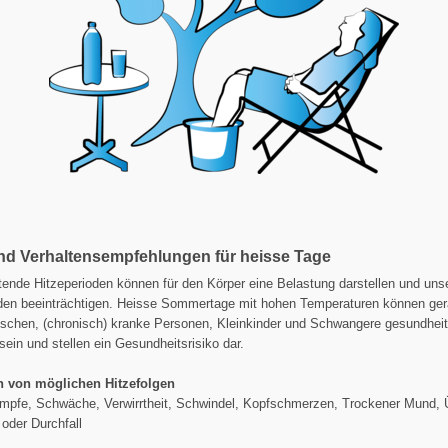
nd Verhaltensempfehlungen für heisse Tage
ende Hitzeperioden können für den Körper eine Belastung darstellen und uns
den beeinträchtigen. Heisse Sommertage mit hohen Temperaturen können ger
schen, (chronisch) kranke Personen, Kleinkinder und Schwangere gesundheit
sein und stellen ein Gesundheitsrisiko dar.
 von möglichen Hitzefolgen
mpfe, Schwäche, Verwirrtheit, Schwindel, Kopfschmerzen, Trockener Mund, Ü
oder Durchfall