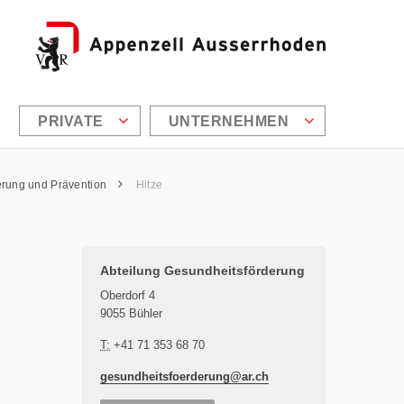
PRIVATE
UNTERNEHMEN
erung und Prävention
Hitze
Zusätzliche Informationen
Abteilung Gesundheitsförderung
Oberdorf 4
9055 Bühler
T:
+41 71 353 68 70
gesundheitsfoerderung@
ar.ch