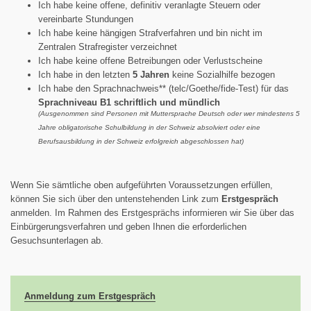
Ich habe keine offene, definitiv veranlagte Steuern oder
vereinbarte Stundungen
Ich habe keine hängigen Strafverfahren und bin nicht im
Zentralen Strafregister verzeichnet
Ich habe keine offene Betreibungen oder Verlustscheine
Ich habe in den letzten
5 Jahren
keine Sozialhilfe bezogen
Ich habe den Sprachnachweis** (telc/Goethe/fide-Test) für das
Sprachniveau B1
schriftlich und mündlich
(Ausgenommen sind Personen mit Muttersprache Deutsch oder wer mindestens 5
Jahre obligatorische Schulbildung in der Schweiz absolviert oder eine
Berufsausbildung in der Schweiz erfolgreich abgeschlossen hat)
Wenn Sie sämtliche oben aufgeführten
Voraussetzungen erfüllen,
können Sie sich über den untenstehenden Link zum
Erstgespräch
anmelden. Im Rahmen des Erstgesprächs informieren wir Sie über das
Einbürgerungsverfahren und geben Ihnen die erforderlichen
Gesuchsunterlagen ab.
Anmeldung zum Erstgespräch