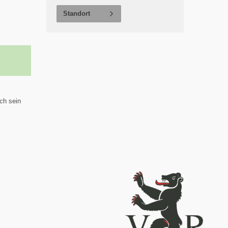
Standort
ich sein