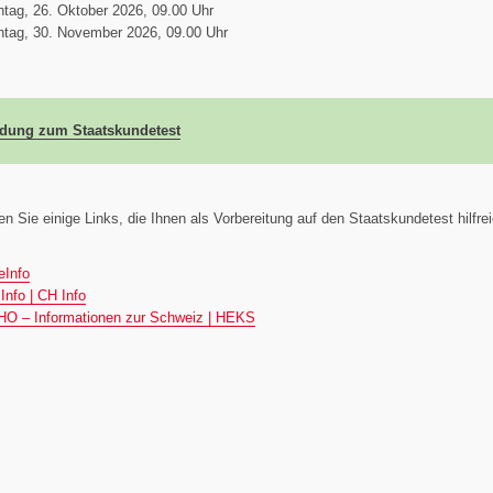
tag, 26. Oktober 2026, 09.00 Uhr
tag, 30. November 2026, 09.00 Uhr
dung zum Staatskundetest
en Sie einige Links, die Ihnen als Vorbereitung auf den Staatskundetest hilfre
eInfo
Info | CH Info
O – Informationen zur Schweiz | HEKS